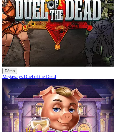
Démo
Megaways Duel of the Dead