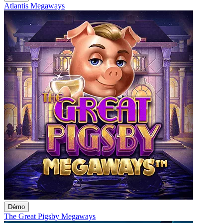
Atlantis Megaways
Démo
The Great Pigsby Megaways