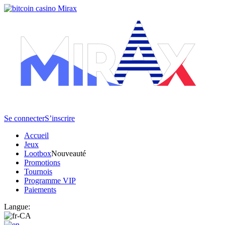
Se connecter
S’inscrire
Accueil
Jeux
Lootbox
Nouveauté
Promotions
Tournois
Programme VIP
Paiements
Langue: