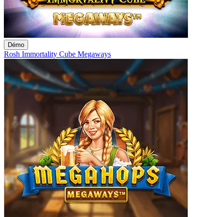
Démo
Rosh Immortality Cube Megaways