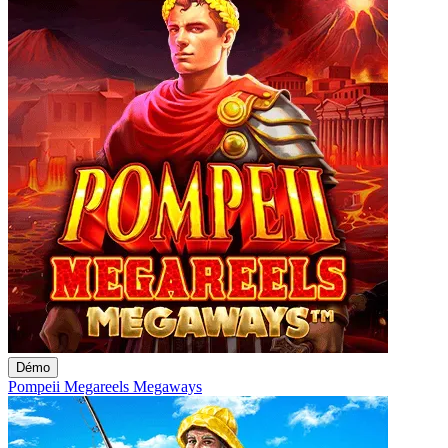
Démo
Pompeii Megareels Megaways