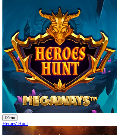
Démo
Heroes' Hunt