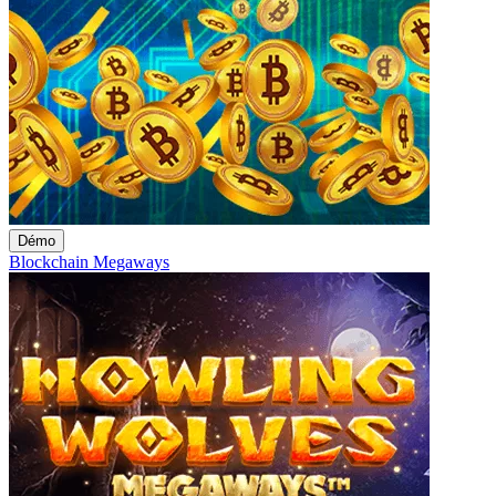
Démo
Blockchain Megaways