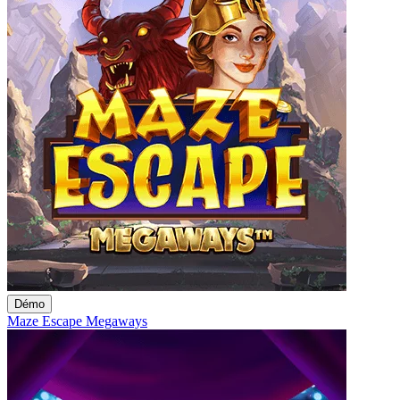
Démo
Maze Escape Megaways