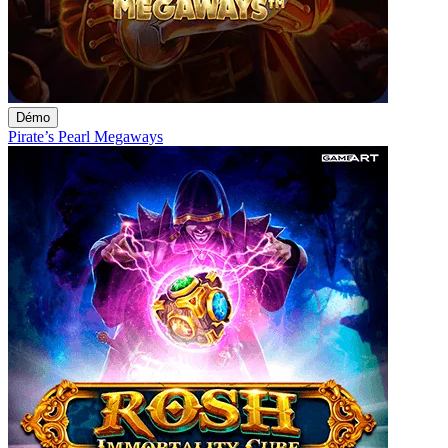
Démo
Pirate’s Pearl Megaways